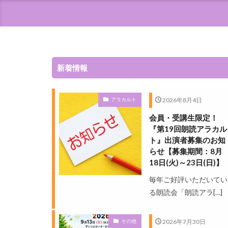
新着情報
2026年8月4日
アラカルト
会員・受講生限定！
『第19回朗読アラカル
ト』出演者募集のお知
らせ【募集期間：8月
18日(火)～23日(日)】
毎年ご好評いただいてい
る朗読会「朗読アラ[…]
2026年7月30日
その他