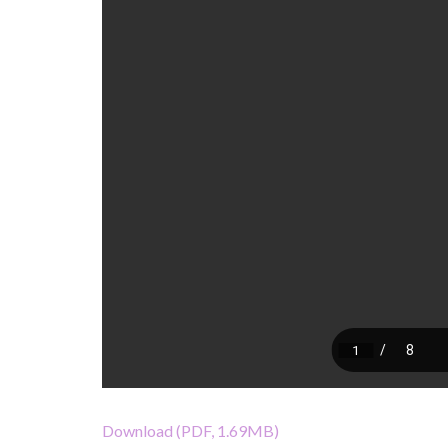
Download (PDF, 1.69MB)