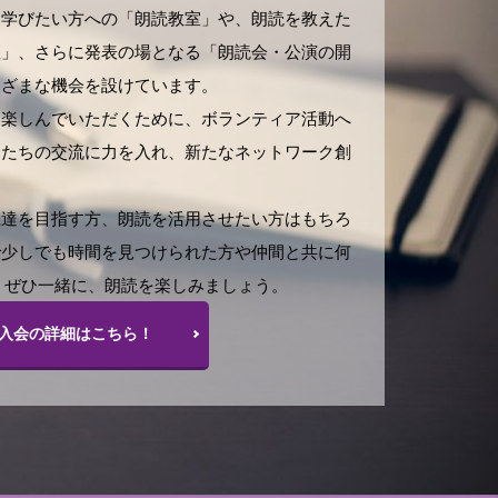
、学びたい方への「朗読教室」や、朗読を教えた
座」、さらに発表の場となる「朗読会・公演の開
まざまな機会を設けています。
を楽しんでいただくために、ボランティア活動へ
家たちの交流に力を入れ、新たなネットワーク創
上達を目指す方、朗読を活用させたい方はもちろ
で少しでも時間を見つけられた方や仲間と共に何
 ぜひ一緒に、朗読を楽しみましょう。
入会の詳細はこちら！