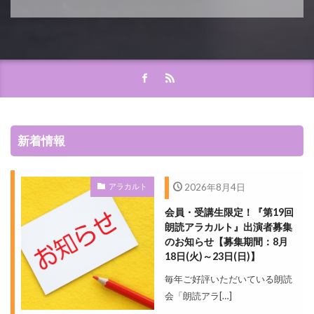
新着情報
アラカルト
2026年8月4日
会員・受講生限定！『第19回
朗読アラカルト』出演者募集
のお知らせ【募集期間：8月
18日(火)～23日(日)】
毎年ご好評いただいている朗読
会「朗読アラ[…]