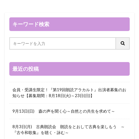
キーワード検索
最近の投稿
会員・受講生限定！『第19回朗読アラカルト』出演者募集のお
知らせ【募集期間：8月18日(火)～23日(日)】
9月13日(日) 森の声を聞く心～自然との共生を求めて～
8月3日(月) 古典朗読会 朗読をとおして古典を楽しもう ～
『古今和歌集』を聴く・詠む～