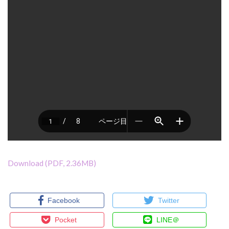
Download (PDF, 2.36MB)
Facebook
Twitter
Pocket
LINE＠