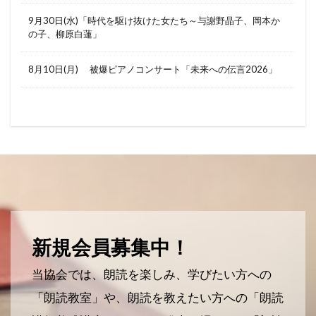
9月30日(水)「時代を駆け抜けた女たち～与謝野晶子、岡本か
の子、柳原白蓮」
8月10日(月) 被爆ピアノコンサート「未来への伝言2026」
新規会員募集中！
当協会では、朗読を楽しみ、学びたい方への
「朗読教室」や、朗読を教えたい方への「朗読