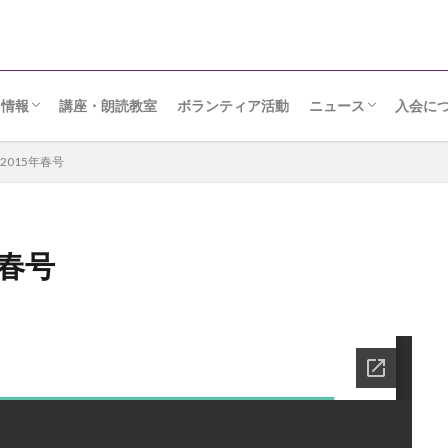
ト情報
講座・朗読教室
ボランティア活動
ニュース
入会に
りメッセージ
日
ンクール・座談会
ルト
読会
朗読ニュース
協会だより
015年春号
年春号