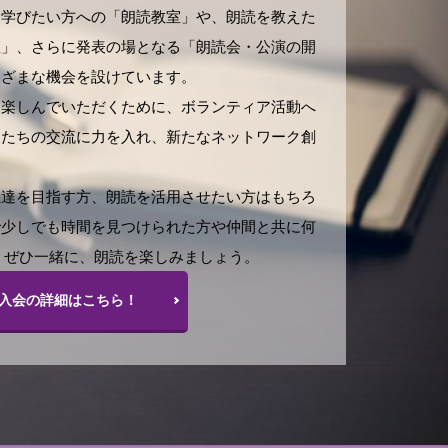
、学びたい方への「朗読教室」や、朗読を教えた
座」、さらに発表の場となる「朗読会・公演の開
まざまな機会を設けています。
を楽しんでいただくために、ボランティア活動へ
家たちの交流に力を入れ、新たなネットワーク創
上達を目指す方、朗読を活用させたい方はもちろ
で少しでも時間を見つけられた方や仲間と共に何
 ぜひ一緒に、朗読を楽しみましょう。
入会の詳細はこちら！