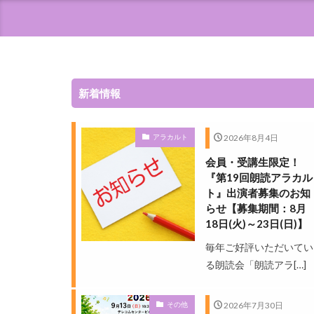
新着情報
2026年8月4日
アラカルト
会員・受講生限定！
『第19回朗読アラカル
ト』出演者募集のお知
らせ【募集期間：8月
18日(火)～23日(日)】
毎年ご好評いただいてい
る朗読会「朗読アラ[…]
2026年7月30日
その他