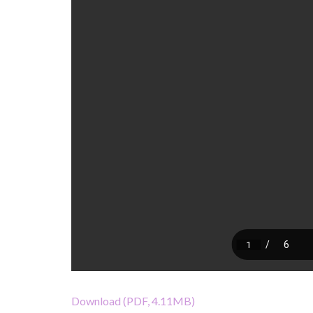
Download (PDF, 4.11MB)