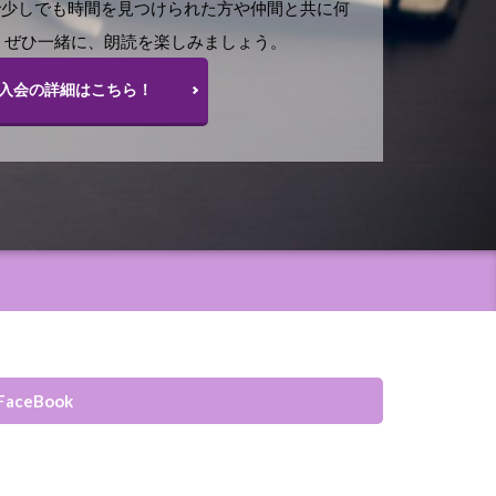
で少しでも時間を見つけられた方や仲間と共に何
 ぜひ一緒に、朗読を楽しみましょう。
入会の詳細はこちら！
FaceBook