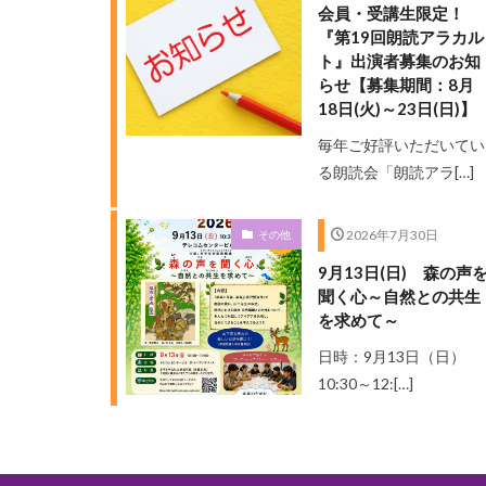
会員・受講生限定！
『第19回朗読アラカル
ト』出演者募集のお知
らせ【募集期間：8月
18日(火)～23日(日)】
毎年ご好評いただいてい
る朗読会「朗読アラ[…]
2026年7月30日
その他
9月13日(日) 森の声
聞く心～自然との共生
を求めて～
日時：9月13日（日）
10:30～12:[…]