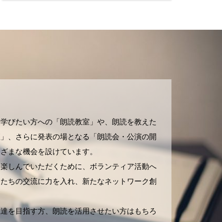
！
、学びたい方への「朗読教室」や、朗読を教えた
座」、さらに発表の場となる「朗読会・公演の開
まざまな機会を設けています。
を楽しんでいただくために、ボランティア活動へ
家たちの交流に力を入れ、新たなネットワーク創
上達を目指す方、朗読を活用させたい方はもちろ