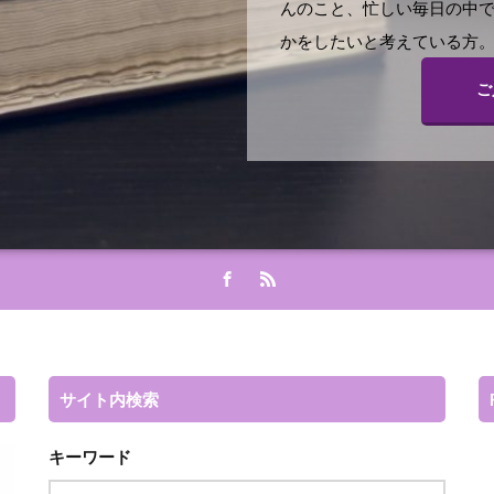
んのこと、忙しい毎日の中
かをしたいと考えている方。
ご
サイト内検索
キーワード