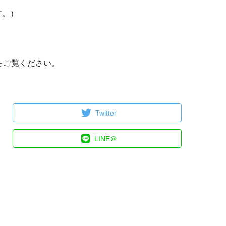
す。）
！
をご覧ください。
Twitter
LINE＠