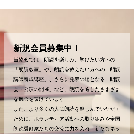
新規会員募集中！
当協会では、朗読を楽しみ、学びたい方への
「朗読教室」や、朗読を教えたい方への「朗読
講師養成講座」、さらに発表の場となる「朗読
会・公演の開催」など、朗読を通じたさまざま
な機会を設けています。
また、より多くの人に朗読を楽しんでいただく
ために、ボランティア活動への取り組みや全国
朗読愛好家たちの交流に力を入れ、新たなネッ