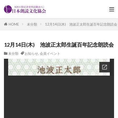
HOME
未分類
12月14日(木) 池波正太郎生誕百年記念朗読会
12月14日(木) 池波正太郎生誕百年記念朗読会
未分類
お知らせ
,
会員イベント