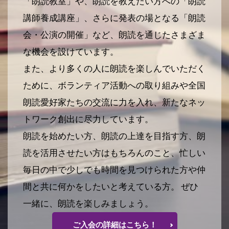
「朗読教室」や、朗読を教えたい方への「朗読
講師養成講座」、さらに発表の場となる「朗読
会・公演の開催」など、朗読を通じたさまざま
な機会を設けています。
また、より多くの人に朗読を楽しんでいただく
ために、ボランティア活動への取り組みや全国
朗読愛好家たちの交流に力を入れ、新たなネッ
トワーク創出に尽力しています。
朗読を始めたい方、朗読の上達を目指す方、朗
読を活用させたい方はもちろんのこと、忙しい
毎日の中で少しでも時間を見つけられた方や仲
間と共に何かをしたいと考えている方。 ぜひ
一緒に、朗読を楽しみましょう。
ご入会の詳細はこちら！