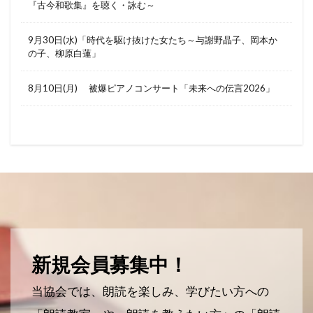
『古今和歌集』を聴く・詠む～
9月30日(水)「時代を駆け抜けた女たち～与謝野晶子、岡本か
の子、柳原白蓮」
8月10日(月) 被爆ピアノコンサート「未来への伝言2026」
新規会員募集中！
当協会では、朗読を楽しみ、学びたい方への