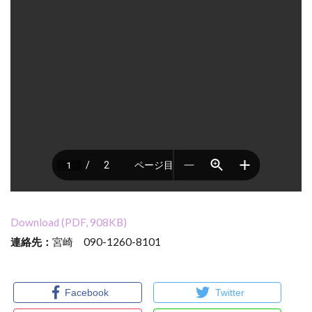
Download (PDF, 908KB)
連絡先：
宮崎 090-1260-8101
Facebook
Twitter