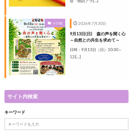
会「朗読アラ[…]
その他
2026年7月30日
9月13日(日) 森の声を聞く心
～自然との共生を求めて～
日時：9月13日（日）10:30～
12:[…]
サイト内検索
キーワード