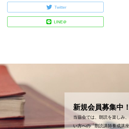
Twitter
LINE＠
新規会員募集中
当協会では、朗読を楽しみ
い方への「朗読講師養成講