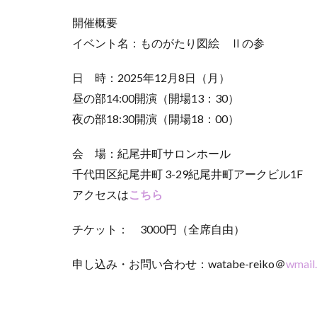
開催概要
イベント名：ものがたり図絵 Ⅱの参
日 時：2025年12月8日（月）
昼の部14:00開演（開場13：3
0）
夜の部18:30開演（開場18：00）
会 場：紀尾井町サロンホール
千代田区紀尾井町 3-29紀尾井町アークビル1F
アクセスは
こちら
チケット： 3000円（全席自由）
申し込み・お問い合わせ：watabe-reiko＠
wmail.