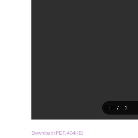
Download (PDF, 404KB)