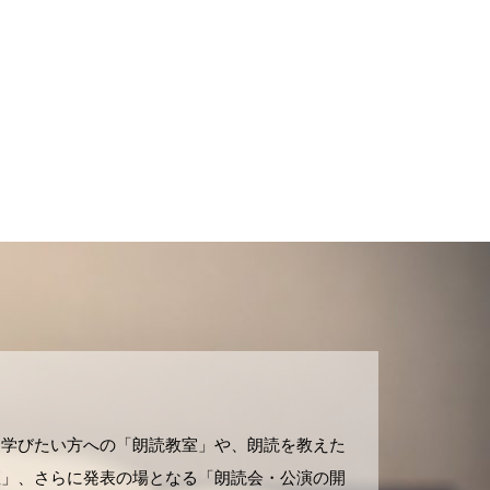
！
、学びたい方への「朗読教室」や、朗読を教えた
座」、さらに発表の場となる「朗読会・公演の開