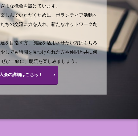
まざまな機会を設けています。
を楽しんでいただくために、ボランティア活動へ
家たちの交流に力を入れ、新たなネットワーク創
上達を目指す方、朗読を活用させたい方はもちろ
で少しでも時間を見つけられた方や仲間と共に何
 ぜひ一緒に、朗読を楽しみましょう。
入会の詳細はこちら！