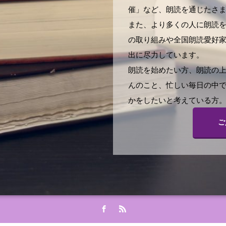
催」など、朗読を通じたさ
また、より多くの人に朗読
の取り組みや全国朗読愛好
出に尽力しています。
朗読を始めたい方、朗読の
んのこと、忙しい毎日の中
かをしたいと考えている方。
ご