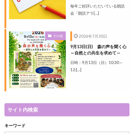
毎年ご好評いただいている朗読
会「朗読アラ[…]
その他
2026年7月30日
9月13日(日) 森の声を聞く心
～自然との共生を求めて～
日時：9月13日（日）10:30～
12:[…]
サイト内検索
キーワード