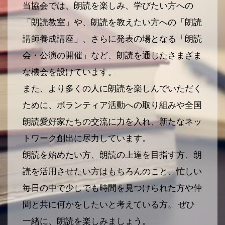
当協会では、朗読を楽しみ、学びたい方への
「朗読教室」や、朗読を教えたい方への「朗読
講師養成講座」、さらに発表の場となる「朗読
会・公演の開催」など、朗読を通じたさまざま
な機会を設けています。
また、より多くの人に朗読を楽しんでいただく
ために、ボランティア活動への取り組みや全国
朗読愛好家たちの交流に力を入れ、新たなネッ
トワーク創出に尽力しています。
朗読を始めたい方、朗読の上達を目指す方、朗
読を活用させたい方はもちろんのこと、忙しい
毎日の中で少しでも時間を見つけられた方や仲
間と共に何かをしたいと考えている方。 ぜひ
一緒に、朗読を楽しみましょう。