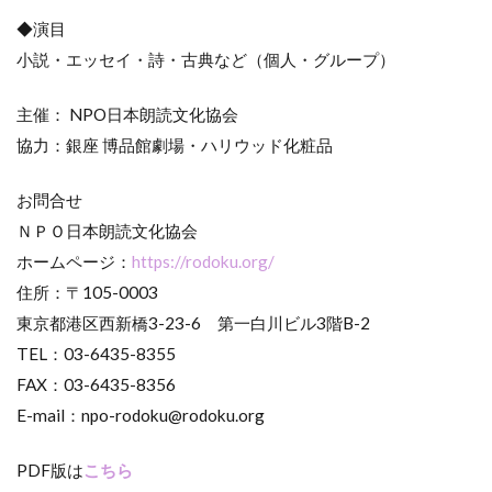
◆演目
小説・エッセイ・詩・古典など（個人・グループ）
主催： NPO日本朗読文化協会
協力：銀座 博品館劇場・ハリウッド化粧品
お問合せ
ＮＰＯ日本朗読文化協会
ホームページ：
https://rodoku.org/
住所：〒105-0003
東京都港区西新橋3-23-6 第一白川ビル3階B-2
TEL：03-6435-8355
FAX：03-6435-8356
E-mail：npo-rodoku@rodoku.org
PDF版は
こちら