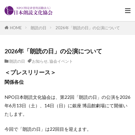
HOME
朗読の日
2026年「朗読の日」の公演について
2026年「朗読の日」の公演について
朗読の日
お知らせ
,
協会イベント
＜プレスリリース＞
関係各位
NPO日本朗読文化協会は、第22回「朗読の日」の公演を2026
年6月13日（土）、14日（日）に銀座 博品館劇場にて開催い
たします。
今回で「朗読の日」は22回目を迎えます。