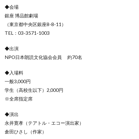
◆会場
銀座 博品館劇場
（東京都中央区銀座8-8-11）
TEL：03-3571-1003
◆出演
NPO日本朗読文化協会会員 約70名
◆入場料
一般3,000円
学生（高校生以下）2,000円
※全席指定席
◆演出
永井寛孝（テアトル・エコー演出家）
倉田ひさし（作家）