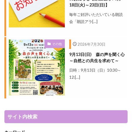
18日(火)～23日(日)】
毎年ご好評いただいている朗読
会「朗読アラ[…]
その他
2026年7月30日
9月13日(日) 森の声を聞く心
～自然との共生を求めて～
日時：9月13日（日）10:30～
12:[…]
サイト内検索