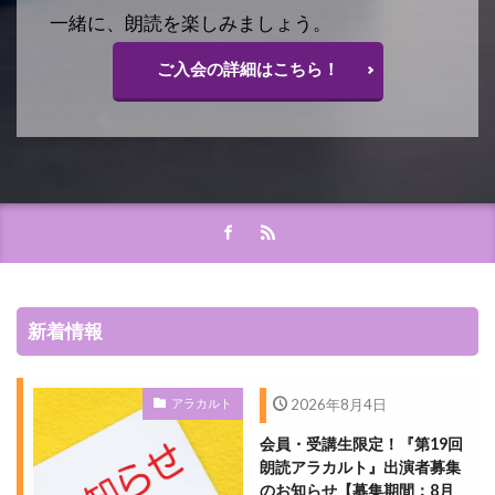
一緒に、朗読を楽しみましょう。
ご入会の詳細はこちら！
新着情報
アラカルト
2026年8月4日
会員・受講生限定！『第19回
朗読アラカルト』出演者募集
のお知らせ【募集期間：8月