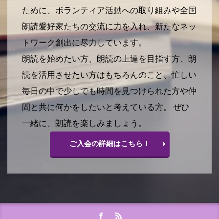
ために、ボランティア活動への取り組みや全国
朗読愛好家たちの交流に力を入れ、新たなネッ
トワーク創出に尽力しています。
朗読を始めたい方、朗読の上達を目指す方、朗
読を活用させたい方はもちろんのこと、忙しい
毎日の中で少しでも時間を見つけられた方や仲
間と共に何かをしたいと考えている方。 ぜひ
一緒に、朗読を楽しみましょう。
ご入会の詳細はこちら！