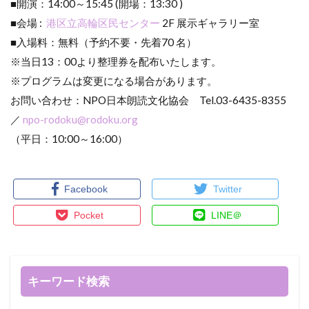
■開演：14:00～15:45 (開場：13:30 )
■会場 :
港区立高輪区民センター
2F 展示ギャラリー室
■入場料：無料（予約不要・先着70 名）
※当日13：00より整理券を配布いたします。
※プログラムは変更になる場合があります。
お問い合わせ：NPO日本朗読文化協会 Tel.03-6435-8355
／
npo-rodoku@rodoku.org
（平日：10:00～16:00）
Facebook
Twitter
Pocket
LINE＠
キーワード検索