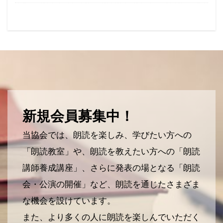
新規会員募集中！
当協会では、朗読を楽しみ、学びたい方への
「朗読教室」や、朗読を教えたい方への「朗読
講師養成講座」、さらに発表の場となる「朗読
会・公演の開催」など、朗読を通じたさまざま
な機会を設けています。
また、より多くの人に朗読を楽しんでいただく