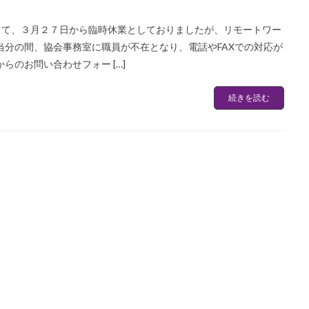
として、３月２７日から臨時休業としておりましたが、リモートワー
当分の間、協会事務室に職員が不在となり、電話やFAXでの対応が
らのお問い合わせフォー […]
続きを読む