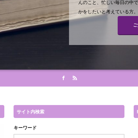
んのこと、忙しい毎日の中
かをしたいと考えている方。
ご
サイト内検索
キーワード