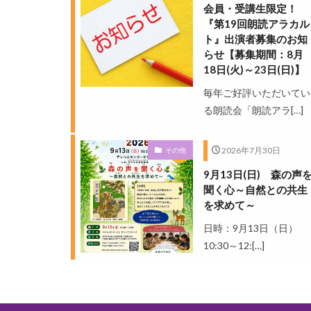
会員・受講生限定！
『第19回朗読アラカル
ト』出演者募集のお知
らせ【募集期間：8月
18日(火)～23日(日)】
毎年ご好評いただいてい
る朗読会「朗読アラ[…]
2026年7月30日
その他
9月13日(日) 森の声
聞く心～自然との共生
を求めて～
日時：9月13日（日）
10:30～12:[…]