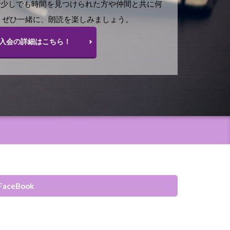
で少しでも時間を見つけられた方や仲間と共に何
 ぜひ一緒に、朗読を楽しみましょう。
入会の詳細はこちら！
FaceBook