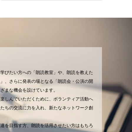
！
、学びたい方への「朗読教室」や、朗読を教えた
座」、さらに発表の場となる「朗読会・公演の開
まざまな機会を設けています。
を楽しんでいただくために、ボランティア活動へ
家たちの交流に力を入れ、新たなネットワーク創
上達を目指す方、朗読を活用させたい方はもちろ