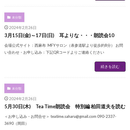
未分類
2024年2月26日
3月15日(金)～17日(日) 耳よりな・・・朗読会10
会場公式サイト：西麻布 MFYサロン（表参道駅より徒歩約8分） お問
い合わせ・お申し込み：下記QRコードよりご連絡ください
続きを読む
未分類
2024年2月26日
5月30日(木) Tea Time朗読会 特別編 柏田道夫を読む
＜お申し込み・お問合せ＞ teatime.saharu@gmail.com 090-2337-
3690（岡田）