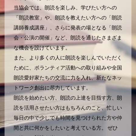
当協会では、朗読を楽しみ、学びたい方への
「朗読教室」や、朗読を教えたい方への「朗読
講師養成講座」、さらに発表の場となる「朗読
会・公演の開催」など、朗読を通じたさまざま
な機会を設けています。
また、より多くの人に朗読を楽しんでいただく
ために、ボランティア活動への取り組みや全国
朗読愛好家たちの交流に力を入れ、新たなネッ
トワーク創出に尽力しています。
朗読を始めたい方、朗読の上達を目指す方、朗
読を活用させたい方はもちろんのこと、忙しい
毎日の中で少しでも時間を見つけられた方や仲
間と共に何かをしたいと考えている方。 ぜひ