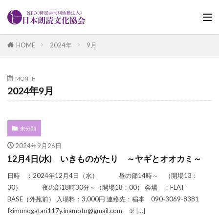
HOME
2024年
9月
MONTH
2024年9月
未分類
2024年9月26日
12月4日(水) いきものがたり ～ヤギとオオカミ～
日時 ：2024年12月4日（水） 昼の部14時～ （開場13：
30） 夜の部18時30分～（開場18：00） 会場 ：FLAT
BASE（外苑前） 入場料：3,000円 連絡先：稲本 090-3069-8381
Ikimonogatari117y.inamoto@gmail.com ※ […]