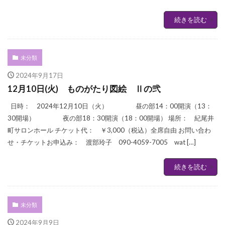
続きを読む
未分類
2024年9月17日
12月10日(火) ものがたり図絵 Ⅱの弐
日時： 2024年12月10日（火） 昼の部14：00開演（13：
30開場） 夜の部18：30開演（18：00開場） 場所： 紀尾井
町サロンホール チケット代： ￥3,000（税込）全席自由 お問い合わ
せ・チケットお申込み： 渡部玲子 090-4059-7005 wat […]
続きを読む
未分類
2024年9月9日