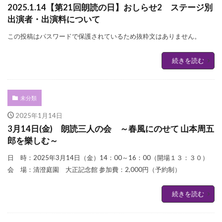
2025.1.14【第21回朗読の日】おしらせ2 ステージ別
出演者・出演料について
この投稿はパスワードで保護されているため抜粋文はありません。
続きを読む
未分類
2025年1月14日
3月14日(金) 朗読三人の会 ～春風にのせて 山本周五
郎を樂しむ～
日 時：2025年3月14日（金）14：00～16：00（開場１３：３０）
会 場：清澄庭園 大正記念館 参加費：2,000円（予約制）
続きを読む