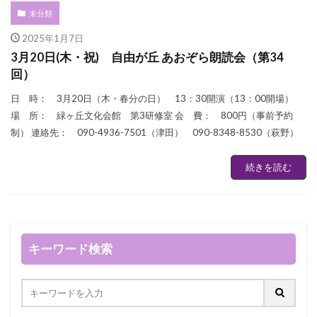
未分類
2025年1月7日
3月20日(木・祝) 自由が丘 あおぞら朗読会（第34
回）
日 時： 3月20日（木・春分の日） 13：30開演（13：00開場）
場 所： 緑ヶ丘文化会館 第3研修室 会 費： 800円（事前予約
制） 連絡先： 090-4936-7501（津田） 090-8348-8530（萩野）
続きを読む
キーワード検索