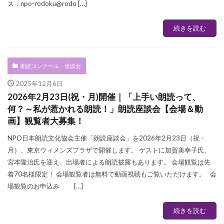
ス：npo-rodoku@rodo […]
続きを読む
朗読コンクール・座談会
2025年12月6日
2026年2月23日(祝・月)開催｜「上手い朗読って、
何？～私が惹かれる朗読！」朗読座談会【会場＆動
画】観覧者大募集！
NPO日本朗読文化協会主催「朗読座談会」を2026年2月23日（祝・
月）、東京ウィメンズプラザで開催します。 ゲストに加賀美幸子氏、
宮本隆治氏を迎え、出場者による朗読披露もあります。 会場観覧は先
着70名様限定！ 会場観覧者は無料で動画視聴もご覧いただけます。 会
場観覧のお申込み […]
続きを読む