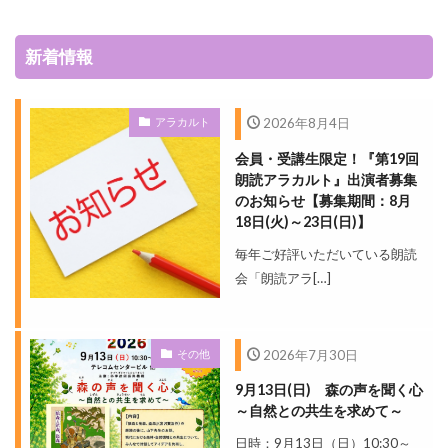
新着情報
アラカルト
2026年8月4日
会員・受講生限定！『第19回
朗読アラカルト』出演者募集
のお知らせ【募集期間：8月
18日(火)～23日(日)】
毎年ご好評いただいている朗読
会「朗読アラ[…]
その他
2026年7月30日
9月13日(日) 森の声を聞く心
～自然との共生を求めて～
日時：9月13日（日）10:30～