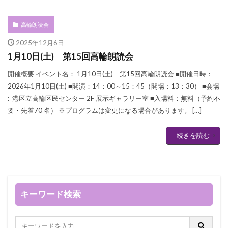
高輪朗読会
2025年12月6日
1月10日(土) 第15回高輪朗読会
開催概要 イベント名： 1月10日(土) 第15回高輪朗読会 ■開催日時：
2026年1月10日(土) ■開演：14：00～15：45（開場：13：30） ■会場
: 港区立高輪区民センター 2F 展示ギャラリー室 ■入場料：無料（予約不
要・先着70 名） ※プログラムは変更になる場合があります。 […]
続きを読む
キーワード検索