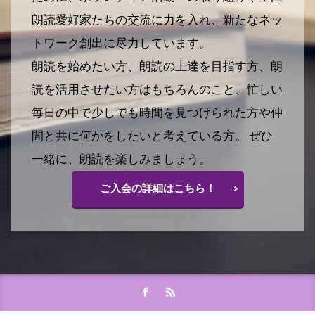
朗読愛好家たちの交流に力を入れ、新たなネッ
トワーク創出に尽力しています。
朗読を始めたい方、朗読の上達を目指す方、朗
読を活用させたい方はもちろんのこと、忙しい
毎日の中で少しでも時間を見つけられた方や仲
間と共に何かをしたいと考えている方。 ぜひ
一緒に、朗読を楽しみましょう。
ご入会の詳細はこちら！