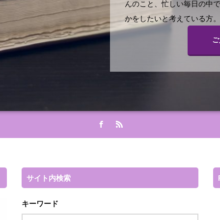
んのこと、忙しい毎日の中
かをしたいと考えている方。
ご
サイト内検索
キーワード