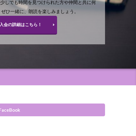
で少しでも時間を見つけられた方や仲間と共に何
 ぜひ一緒に、朗読を楽しみましょう。
入会の詳細はこちら！
FaceBook