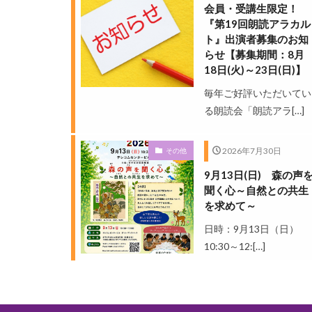
会員・受講生限定！
『第19回朗読アラカル
ト』出演者募集のお知
らせ【募集期間：8月
18日(火)～23日(日)】
毎年ご好評いただいてい
る朗読会「朗読アラ[…]
2026年7月30日
その他
9月13日(日) 森の声
聞く心～自然との共生
を求めて～
日時：9月13日（日）
10:30～12:[…]