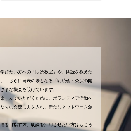
！
、学びたい方への「朗読教室」や、朗読を教えた
座」、さらに発表の場となる「朗読会・公演の開
まざまな機会を設けています。
を楽しんでいただくために、ボランティア活動へ
家たちの交流に力を入れ、新たなネットワーク創
上達を目指す方、朗読を活用させたい方はもちろ