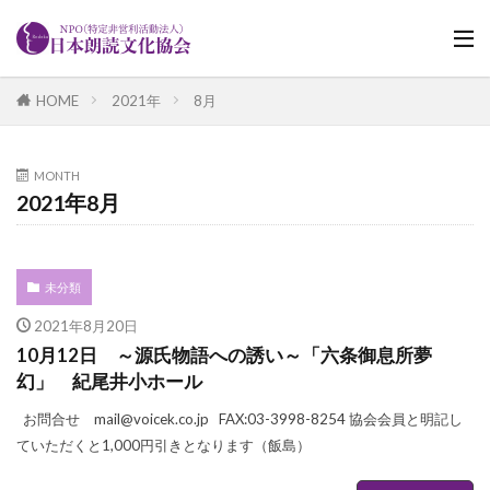
HOME
2021年
8月
MONTH
2021年8月
未分類
2021年8月20日
10月12日 ～源氏物語への誘い～「六条御息所夢
幻」 紀尾井小ホール
お問合せ mail@voicek.co.jp FAX:03-3998-8254 協会会員と明記し
ていただくと1,000円引きとなります（飯島）